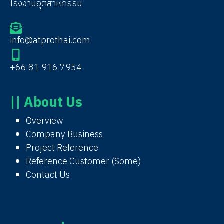
โรงงานอุตสาหกรรม
info@atprothai.com
+66 81 916 7954
|| About Us
Overview
Company Business
Project Reference
Reference Customer (Some)
Contact Us